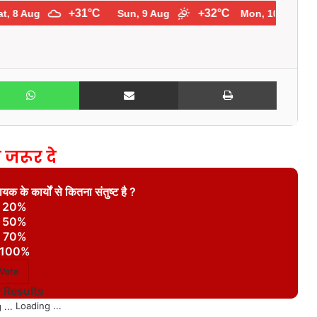
+31°C
+32°C
+
8 Aug
Sun, 9 Aug
Mon, 10 Aug
WhatsApp
Share via Email
Print
 जरूर दे
क के कार्यों से कितना संतुष्ट है ?
20%
50%
70%
100%
 Results
Loading ...