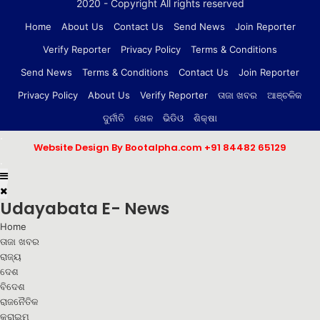
2020 - Copyright All rights reserved
Home
About Us
Contact Us
Send News
Join Reporter
Verify Reporter
Privacy Policy
Terms & Conditions
Send News
Terms & Conditions
Contact Us
Join Reporter
Privacy Policy
About Us
Verify Reporter
ତାଜା ଖବର
ଆଞ୍ଚଳିକ
ଦୁର୍ନୀତି
ଖେଳ
ଭିଡିଓ
ଶିକ୍ଷା
.
Website Design By Bootalpha.com
+91 84482 65129
.
Udayabata E- News
Home
ତାଜା ଖବର
ରାଜ୍ୟ
ଦେଶ
ବିଦେଶ
ରାଜନୈତିକ
କ୍ରାଇମ