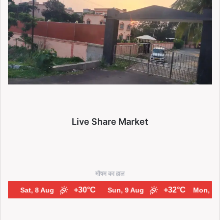
Live Share Market
मौषम का हाल
+30°C
+32°C
Sat, 8 Aug
Sun, 9 Aug
Mon, 10 Aug