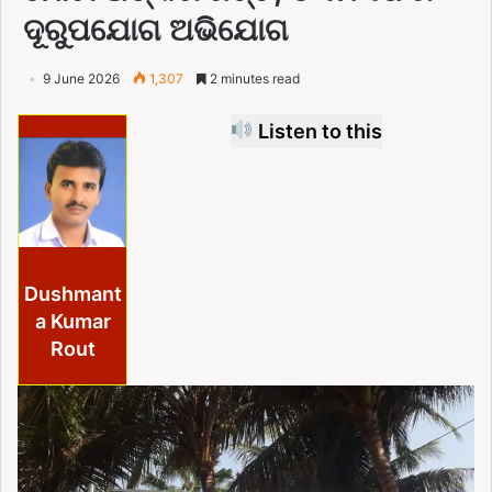
ଦୂରୁପଯୋଗ ଅଭିଯୋଗ
9 June 2026
1,307
2 minutes read
Listen to this
Dushmant
a Kumar
Rout