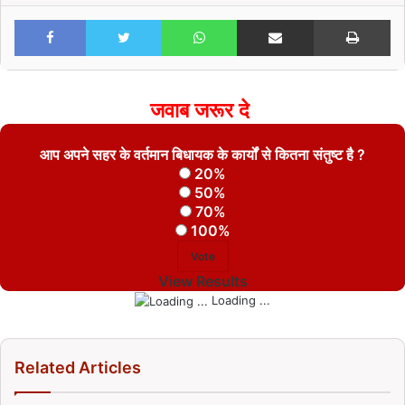
Facebook
Twitter
WhatsApp
Share via Email
Print
जवाब जरूर दे
आप अपने सहर के वर्तमान बिधायक के कार्यों से कितना संतुष्ट है ?
20%
50%
70%
100%
View Results
Loading ...
Related Articles