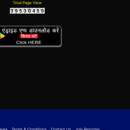
Total Page View
News
Terms & Conditions
Contact Us
Join Reporter