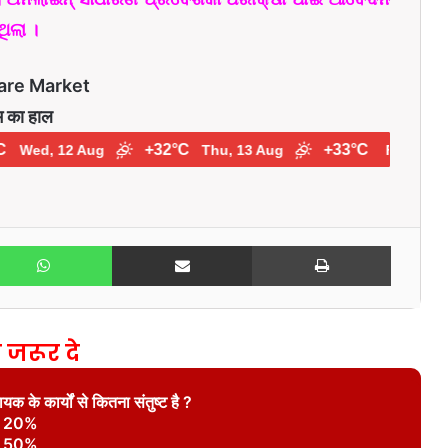
ିଲା ।
are Market
म का हाल
+32°C
+33°C
Wed, 12 Aug
Thu, 13 Aug
Fri, 14 Aug
WhatsApp
Share via Email
Print
 जरूर दे
क के कार्यों से कितना संतुष्ट है ?
20%
50%