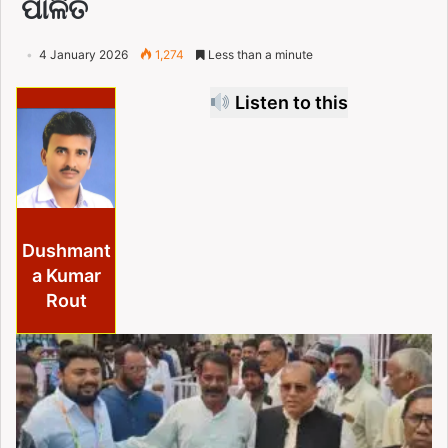
ପାଳିତ
4 January 2026
1,274
Less than a minute
Listen to this
Dushmant
a Kumar
Rout