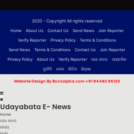
2020 - Copyright All rights reserved
Home
About Us
Contact Us
Send News
Join Reporter
Verify Reporter
Privacy Policy
Terms & Conditions
Send News
Terms & Conditions
Contact Us
Join Reporter
Privacy Policy
About Us
Verify Reporter
ତାଜା ଖବର
ଆଞ୍ଚଳିକ
ଦୁର୍ନୀତି
ଖେଳ
ଭିଡିଓ
ଶିକ୍ଷା
.
Website Design By Bootalpha.com
+91 84482 65129
.
Udayabata E- News
Home
ତାଜା ଖବର
ରାଜ୍ୟ
ଦେଶ