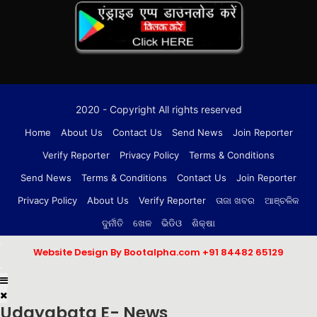
2020 - Copyright All rights reserved
Home
About Us
Contact Us
Send News
Join Reporter
Verify Reporter
Privacy Policy
Terms & Conditions
Send News
Terms & Conditions
Contact Us
Join Reporter
Privacy Policy
About Us
Verify Reporter
ତାଜା ଖବର
ଆଞ୍ଚଳିକ
ଦୁର୍ନୀତି
ଖେଳ
ଭିଡିଓ
ଶିକ୍ଷା
.
Website Design By Bootalpha.com
+91 84482 65129
.
Udayabata E- News